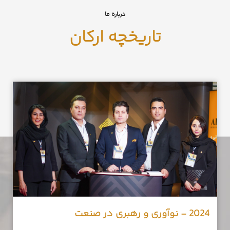
درباره ما
تاریخچه ارکان
2024 - نوآوری و رهبری در صنعت