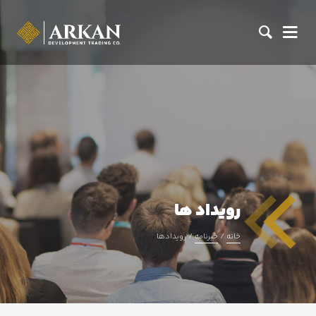
رویداد ها
خانه
خبرنامه
/
/ رویدادها