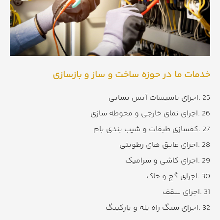
خدمات ما در حوزه ساخت و ساز و بازسازی
25 .اجرای تاسیسات آتش نشانی
26 .اجرای نمای خارجی و محوطه سازی
27 .کفسازی طبقات و شیب بندی بام
28 .اجرای عایق های رطوبتی
29 .اجرای کاشی و سرامیک
30 .اجرای گچ و خاک
31 .اجرای سقف
32 .اجرای سنگ راه پله و پارکینگ