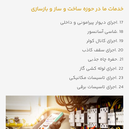
خدمات ما در حوزه ساخت و ساز و بازسازی
17 .اجرای دیوار پیرامونی و داخلی
18 .شاسی آسانسور
19 .اجرای کانال کولر
20 .اجرای سقف کاذب
21 .حفره چاه جذبی
22 .اجرای لوله کشی گاز
23 .اجرای تاسیسات مکانیکی
24 .اجرای تاسیسات برقی