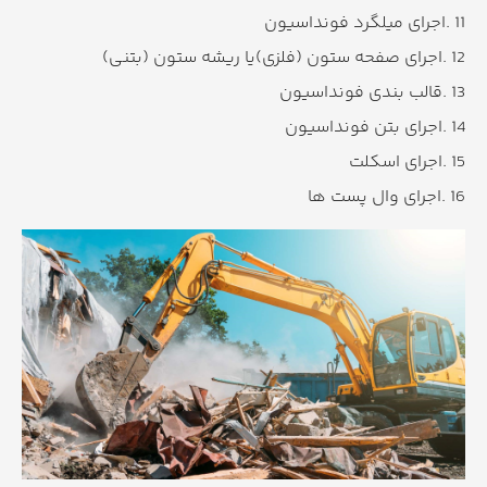
11 .اجرای میلگرد فونداسیون
12 .اجرای صفحه ستون (فلزی)یا ریشه ستون (بتنی)
13 .قالب بندی فونداسیون
14 .اجرای بتن فونداسیون
15 .اجرای اسکلت
16 .اجرای وال پست ها