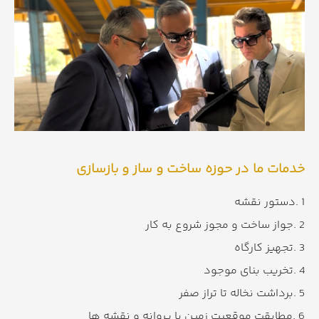
خدمات ما در حوزه ساخت و ساز و بازسازی
1 .دستور نقشه
2 .جواز ساخت و مجوز شروع به کار
3 .تجهیز کارگاه
4 .تخریب بنای موجود
5 .برداشت نخاله تا تراز صفر
6 .مطابقت موقعیت زمین با پروانه و نقشه ها