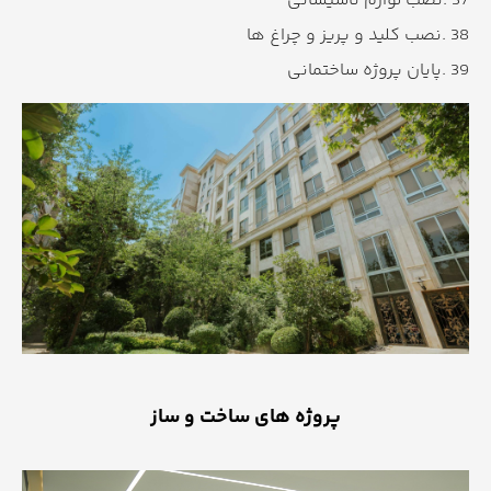
37 .نصب لوازم تاسیساتی
38 .نصب کلید و پریز و چراغ ها
39 .پایان پروژه ساختمانی
پروژه های ساخت و ساز